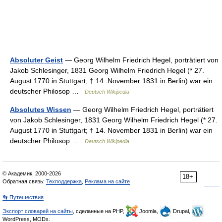
Absoluter Geist
— Georg Wilhelm Friedrich Hegel, porträtiert von
Jakob Schlesinger, 1831 Georg Wilhelm Friedrich Hegel (* 27.
August 1770 in Stuttgart; † 14. November 1831 in Berlin) war ein
deutscher Philosop …
Deutsch Wikipedia
Absolutes Wissen
— Georg Wilhelm Friedrich Hegel, porträtiert
von Jakob Schlesinger, 1831 Georg Wilhelm Friedrich Hegel (* 27.
August 1770 in Stuttgart; † 14. November 1831 in Berlin) war ein
deutscher Philosop …
Deutsch Wikipedia
© Академик, 2000-2026
18+
Обратная связь:
Техподдержка
,
Реклама на сайте
👣 Путешествия
Экспорт словарей на сайты
, сделанные на PHP,
Joomla,
Drupal,
WordPress, MODx.