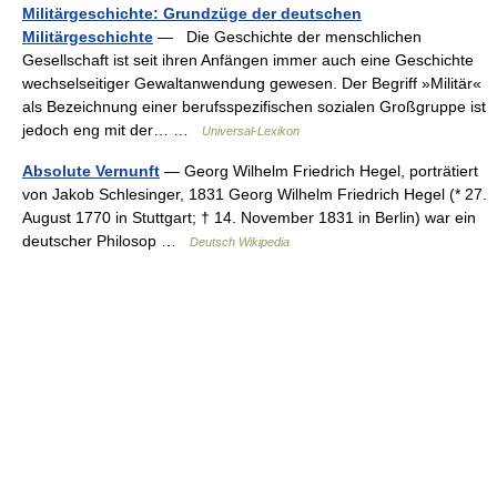
Militärgeschichte: Grundzüge der deutschen
Militärgeschichte
— Die Geschichte der menschlichen
Gesellschaft ist seit ihren Anfängen immer auch eine Geschichte
wechselseitiger Gewaltanwendung gewesen. Der Begriff »Militär«
als Bezeichnung einer berufsspezifischen sozialen Großgruppe ist
jedoch eng mit der… …
Universal-Lexikon
Absolute Vernunft
— Georg Wilhelm Friedrich Hegel, porträtiert
von Jakob Schlesinger, 1831 Georg Wilhelm Friedrich Hegel (* 27.
August 1770 in Stuttgart; † 14. November 1831 in Berlin) war ein
deutscher Philosop …
Deutsch Wikipedia