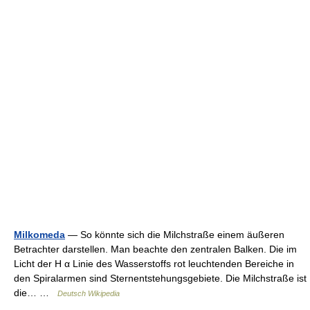
Milkomeda
— So könnte sich die Milchstraße einem äußeren
Betrachter darstellen. Man beachte den zentralen Balken. Die im
Licht der H α Linie des Wasserstoffs rot leuchtenden Bereiche in
den Spiralarmen sind Sternentstehungsgebiete. Die Milchstraße ist
die… …
Deutsch Wikipedia