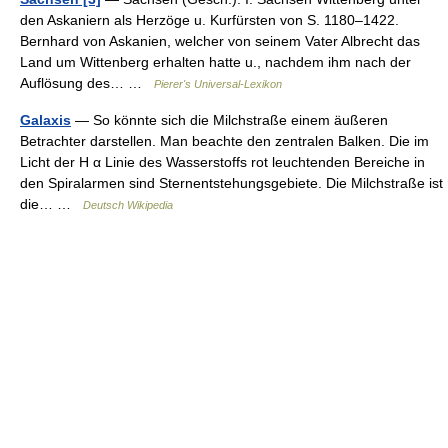
den Askaniern als Herzöge u. Kurfürsten von S. 1180–1422.
Bernhard von Askanien, welcher von seinem Vater Albrecht das
Land um Wittenberg erhalten hatte u., nachdem ihm nach der
Auflösung des… …
Pierer's Universal-Lexikon
Galaxis
— So könnte sich die Milchstraße einem äußeren
Betrachter darstellen. Man beachte den zentralen Balken. Die im
Licht der H α Linie des Wasserstoffs rot leuchtenden Bereiche in
den Spiralarmen sind Sternentstehungsgebiete. Die Milchstraße ist
die… …
Deutsch Wikipedia