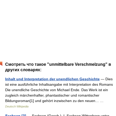
Смотреть что такое "unmittelbare Verschmelzung" в
других словарях:
Inhalt und Interpretation der unendlichen Geschichte
— Dies
ist eine ausführliche Inhaltsangabe mit Interpretation des Romans
Die unendliche Geschichte von Michael Ende. Das Werk ist ein
zugleich märchenhafter, phantastischer und romantischer
Bildungsroman[1] und gehört inzwischen zu den neuen… …
Deutsch Wikipedia
Sachsen [3]
— Sachsen (Gesch.). I. Sachsen Wittenberg unter